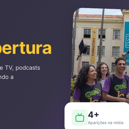
ertura
e TV, podcasts
ndo a
4
+
Aparições na mídia