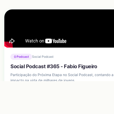
Podcast
Social Podcast
Social Podcast #365 - Fabio Figueiro
Participação do Próxima Etapa no Social Podcast, contando a h
impacto na vida de milhares de jovens.