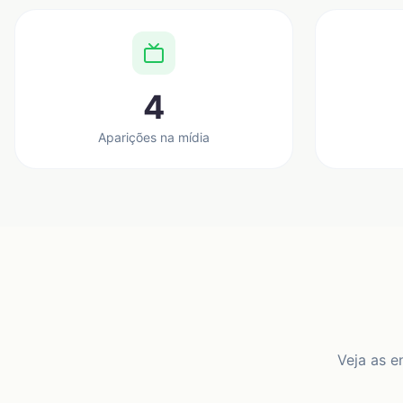
4
Aparições na mídia
Veja as e